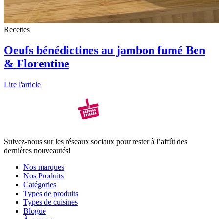
Recettes
Oeufs bénédictines au jambon fumé Ben
& Florentine
Lire l'article
Suivez-nous sur les réseaux sociaux pour rester à l’affût des
dernières nouveautés!
Nos marques
Nos Produits
Catégories
Types de produits
Types de cuisines
Blogue