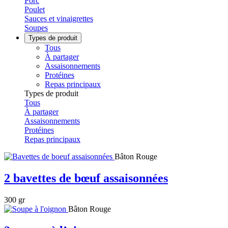
Porc
Poulet
Sauces et vinaigrettes
Soupes
Types de produit
Tous
À partager
Assaisonnements
Protéines
Repas principaux
Types de produit
Tous
À partager
Assaisonnements
Protéines
Repas principaux
Bâton Rouge
2 bavettes de bœuf assaisonnées
300 gr
Bâton Rouge