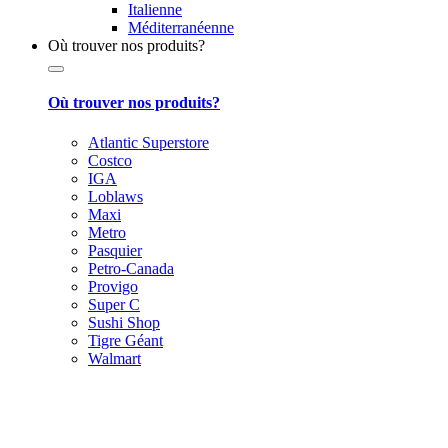
Italienne
Méditerranéenne
Où trouver nos produits?
Où trouver nos produits?
Atlantic Superstore
Costco
IGA
Loblaws
Maxi
Metro
Pasquier
Petro-Canada
Provigo
Super C
Sushi Shop
Tigre Géant
Walmart