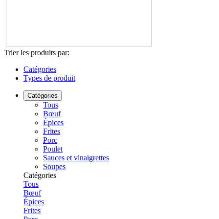
Trier les produits par:
Catégories
Types de produit
Catégories
Tous
Bœuf
Épices
Frites
Porc
Poulet
Sauces et vinaigrettes
Soupes
Catégories
Tous
Bœuf
Épices
Frites