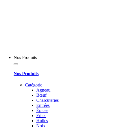
Nos Produits
Nos Produits
Catégorie
Agneau
Bœuf
Charcuteries
Entrées
Épices
Frites
Huiles
Noix