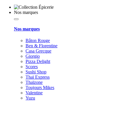
Nos marques
Nos marques
Bâton Rouge
Ben & Florentine
Casa Grecque
Giorgio
Pizza Delight
Scores
Sushi Shop
Thaï Express
Thaïzone
Toujours Mikes
Valentine
Yuzu