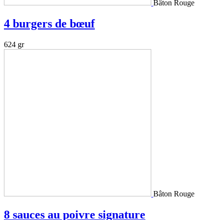
Bâton Rouge
4 burgers de bœuf
624 gr
Bâton Rouge
8 sauces au poivre signature