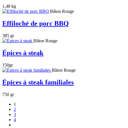
1,48 kg
Bâton Rouge
Effiloché de porc BBQ
385 gr
Bâton Rouge
Épices à steak
150gr
Bâton Rouge
Épices à steak familiales
750 gr
1
2
3
4