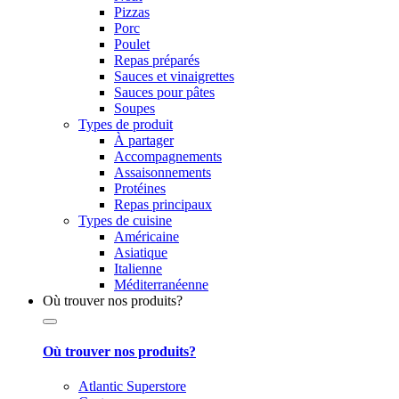
Pizzas
Porc
Poulet
Repas préparés
Sauces et vinaigrettes
Sauces pour pâtes
Soupes
Types de produit
À partager
Accompagnements
Assaisonnements
Protéines
Repas principaux
Types de cuisine
Américaine
Asiatique
Italienne
Méditerranéenne
Où trouver nos produits?
Où trouver nos produits?
Atlantic Superstore