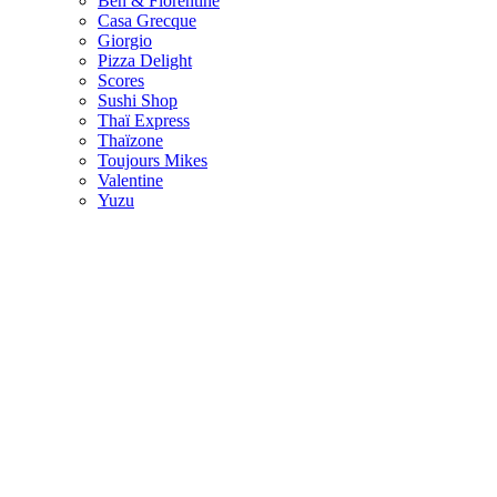
Ben & Florentine
Casa Grecque
Giorgio
Pizza Delight
Scores
Sushi Shop
Thaï Express
Thaïzone
Toujours Mikes
Valentine
Yuzu