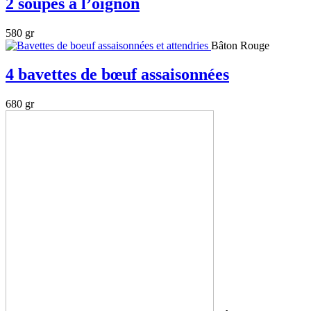
2 soupes à l’oignon
580 gr
Bâton Rouge
4 bavettes de bœuf assaisonnées
680 gr