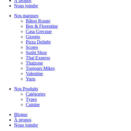
À propos
Nous joindre
Nos marques
Bâton Rouge
Ben & Florentine
Casa Grecque
Giorgio
Pizza Delight
Scores
Sushi Shop
Thaï Express
Thaïzone
Toujours Mikes
Valentine
Yuzu
Nos Produits
Catégories
Types
Cuisine
Blogue
À propos
Nous joindre