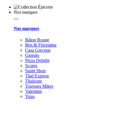
Nos marques
Nos marques
Bâton Rouge
Ben & Florentine
Casa Grecque
Giorgio
Pizza Delight
Scores
Sushi Shop
Thaï Express
Thaïzone
Toujours Mikes
Valentine
Yuzu