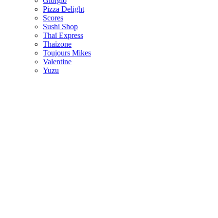
Giorgio
Pizza Delight
Scores
Sushi Shop
Thaï Express
Thaïzone
Toujours Mikes
Valentine
Yuzu