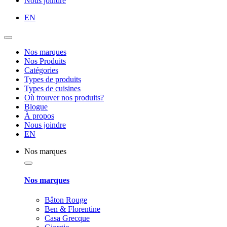
Nous joindre
EN
Nos marques
Nos Produits
Catégories
Types de produits
Types de cuisines
Où trouver nos produits?
Blogue
À propos
Nous joindre
EN
Nos marques
Nos marques
Bâton Rouge
Ben & Florentine
Casa Grecque