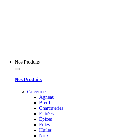
Nos Produits
Nos Produits
Catégorie
Agneau
Bœuf
Charcuteries
Entrées
Épices
Frites
Huiles
Noix