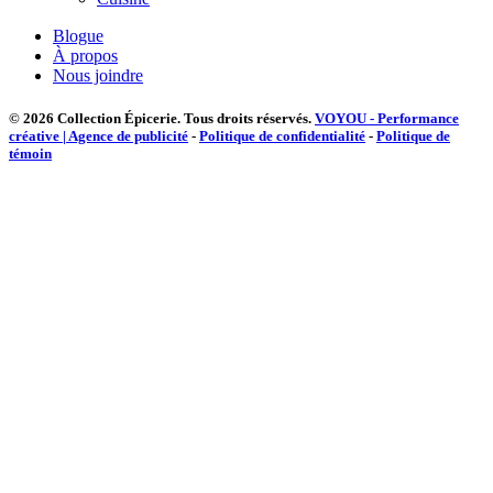
Blogue
À propos
Nous joindre
© 2026 Collection Épicerie.
Tous droits réservés.
VOYOU - Performance
créative | Agence de publicité
-
Politique de confidentialité
-
Politique de
témoin