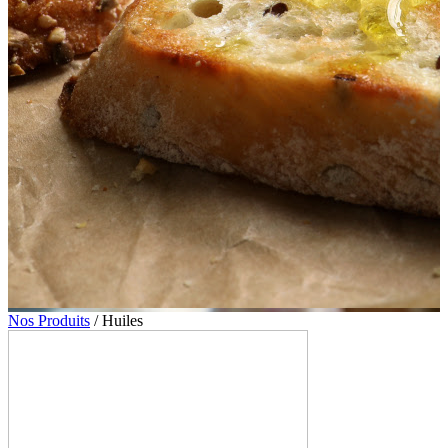
Nos Produits
/
Huiles