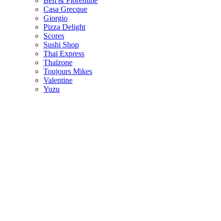
Ben & Florentine
Casa Grecque
Giorgio
Pizza Delight
Scores
Sushi Shop
Thaï Express
Thaïzone
Toujours Mikes
Valentine
Yuzu