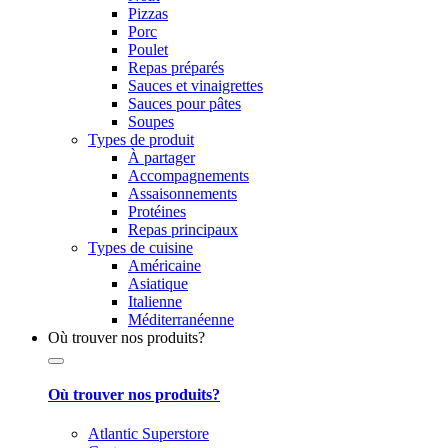
Pizzas
Porc
Poulet
Repas préparés
Sauces et vinaigrettes
Sauces pour pâtes
Soupes
Types de produit
À partager
Accompagnements
Assaisonnements
Protéines
Repas principaux
Types de cuisine
Américaine
Asiatique
Italienne
Méditerranéenne
Où trouver nos produits?
Où trouver nos produits?
Atlantic Superstore