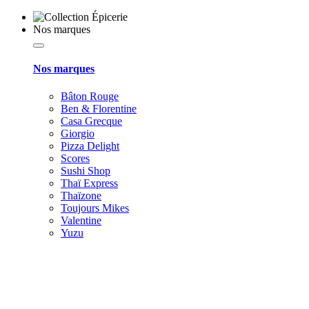
Nos marques
Nos marques
Bâton Rouge
Ben & Florentine
Casa Grecque
Giorgio
Pizza Delight
Scores
Sushi Shop
Thaï Express
Thaïzone
Toujours Mikes
Valentine
Yuzu