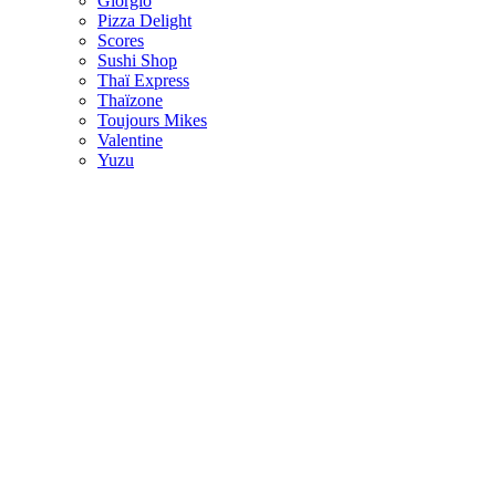
Giorgio
Pizza Delight
Scores
Sushi Shop
Thaï Express
Thaïzone
Toujours Mikes
Valentine
Yuzu