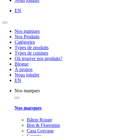
Nous joindre
EN
Nos marques
Nos Produits
Catégories
Types de produits
Types de cuisines
Où trouver nos produits?
Blogue
À propos
Nous joindre
EN
Nos marques
Nos marques
Bâton Rouge
Ben & Florentine
Casa Grecque