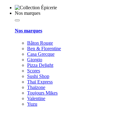
Nos marques
Nos marques
Bâton Rouge
Ben & Florentine
Casa Grecque
Giorgio
Pizza Delight
Scores
Sushi Shop
Thaï Express
Thaïzone
Toujours Mikes
Valentine
Yuzu