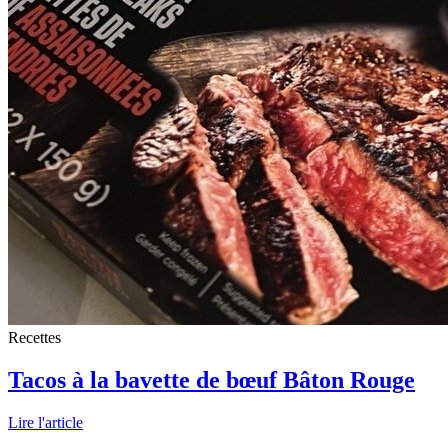
Recettes
Tacos à la bavette de bœuf Bâton Rouge
Lire l'article