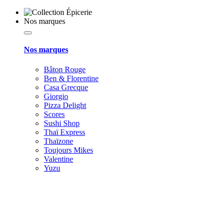
Nos marques
Nos marques
Bâton Rouge
Ben & Florentine
Casa Grecque
Giorgio
Pizza Delight
Scores
Sushi Shop
Thaï Express
Thaïzone
Toujours Mikes
Valentine
Yuzu