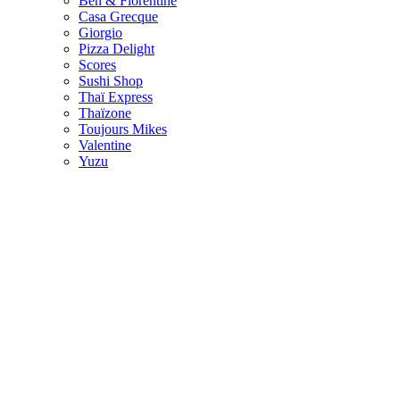
Ben & Florentine
Casa Grecque
Giorgio
Pizza Delight
Scores
Sushi Shop
Thaï Express
Thaïzone
Toujours Mikes
Valentine
Yuzu