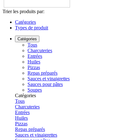
Trier les produits par:
Catégories
Types de produit
Catégories
Tous
Charcuteries
Entrées
Huiles
Pizzas
Repas préparés
Sauces et vinaigrettes
Sauces pour pâtes
Soupes
Catégories
Tous
Charcuteries
Entrées
Huiles
Pizzas
Repas préparés
Sauces et vinaigrettes