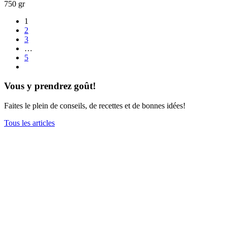
750 gr
1
2
3
…
5
Vous y prendrez goût!
Faites le plein de conseils, de recettes et de bonnes idées!
Tous les articles