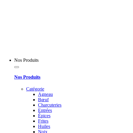
Nos Produits
Nos Produits
Catégorie
Agneau
Bœuf
Charcuteries
Entrées
Épices
Frites
Huiles
Noix