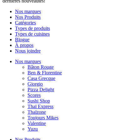
dernières nouveautés!
Nos marques
Nos Produits
Catégories
Types de produits
Types de cuisines
Blogue
À propos
Nous joindre
Nos marques
Bâton Rouge
Ben & Florentine
Casa Grecque
Giorgio
Pizza Delight
Scores
Sushi Shop
Thaï Express
Thaïzone
Toujours Mikes
Valentine
Yuzu
Nos Produits