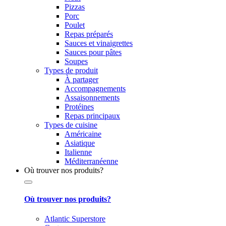
Pizzas
Porc
Poulet
Repas préparés
Sauces et vinaigrettes
Sauces pour pâtes
Soupes
Types de produit
À partager
Accompagnements
Assaisonnements
Protéines
Repas principaux
Types de cuisine
Américaine
Asiatique
Italienne
Méditerranéenne
Où trouver nos produits?
Où trouver nos produits?
Atlantic Superstore