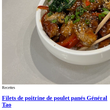
Recettes
Filets de poitrine de poulet panés Général
Tao