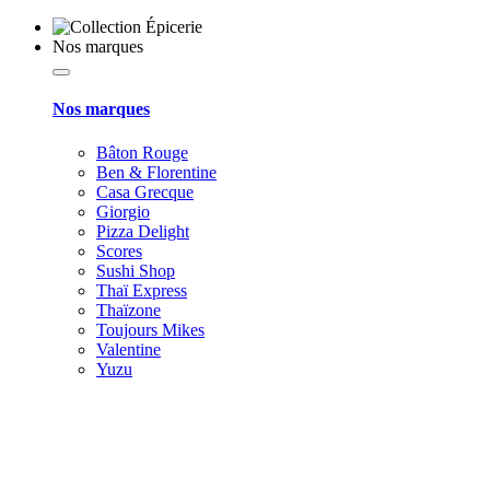
Nos marques
Nos marques
Bâton Rouge
Ben & Florentine
Casa Grecque
Giorgio
Pizza Delight
Scores
Sushi Shop
Thaï Express
Thaïzone
Toujours Mikes
Valentine
Yuzu