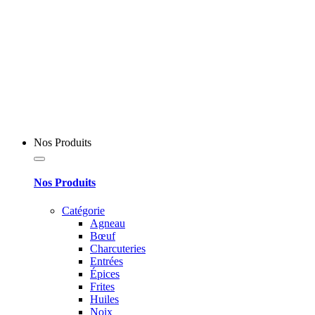
Nos Produits
Nos Produits
Catégorie
Agneau
Bœuf
Charcuteries
Entrées
Épices
Frites
Huiles
Noix