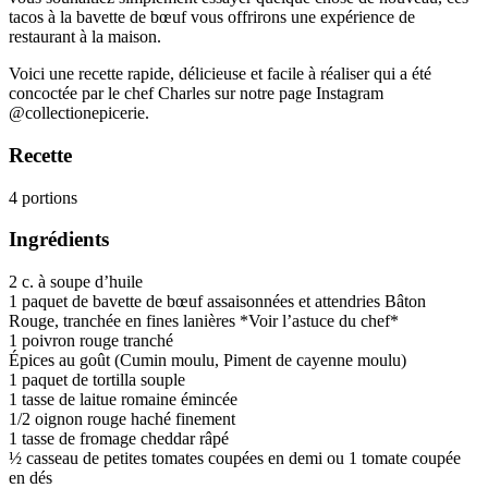
tacos à la bavette de bœuf vous offrirons une expérience de
restaurant à la maison.
Voici une recette rapide, délicieuse et facile à réaliser qui a été
concoctée par le chef Charles sur notre page Instagram
@collectionepicerie.
Recette
4 portions
Ingrédients
2 c. à soupe d’huile
1 paquet de bavette de bœuf assaisonnées et attendries Bâton
Rouge, tranchée en fines lanières *Voir l’astuce du chef*
1 poivron rouge tranché
Épices au goût (Cumin moulu, Piment de cayenne moulu)
1 paquet de tortilla souple
1 tasse de laitue romaine émincée
1/2 oignon rouge haché finement
1 tasse de fromage cheddar râpé
½ casseau de petites tomates coupées en demi ou 1 tomate coupée
en dés