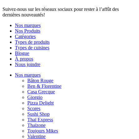
Suivez-nous sur les réseaux sociaux pour rester à l’affût des
dernières nouveautés!
Nos marques
Nos Produits
Catégories
Types de produits
Types de cuisines
Blogue
À propos
Nous joindre
Nos marques
Bâton Rouge
Ben & Florentine
Casa Grecque
Giorgio
Pizza Delight
Scores
Sushi Shop
Thaï Express
Thaïzone
Toujours Mikes
Valentine