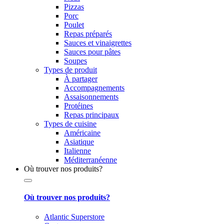
Pizzas
Porc
Poulet
Repas préparés
Sauces et vinaigrettes
Sauces pour pâtes
Soupes
Types de produit
À partager
Accompagnements
Assaisonnements
Protéines
Repas principaux
Types de cuisine
Américaine
Asiatique
Italienne
Méditerranéenne
Où trouver nos produits?
Où trouver nos produits?
Atlantic Superstore