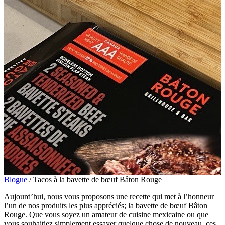
Blogue
/
Tacos à la bavette de bœuf Bâton Rouge
Aujourd’hui, nous vous proposons une recette qui met à l’honneur
l’un de nos produits les plus appréciés; la bavette de bœuf Bâton
Rouge. Que vous soyez un amateur de cuisine mexicaine ou que
vous souhaitiez simplement essayer quelque chose de nouveau, ces