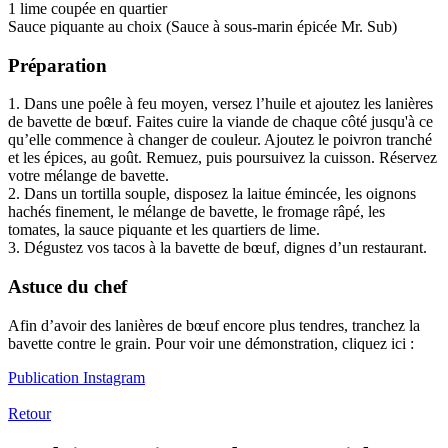
1 lime coupée en quartier
Sauce piquante au choix (Sauce à sous-marin épicée Mr. Sub)
Préparation
1. Dans une poêle à feu moyen, versez l’huile et ajoutez les lanières
de bavette de bœuf. Faites cuire la viande de chaque côté jusqu'à ce
qu’elle commence à changer de couleur. Ajoutez le poivron tranché
et les épices, au goût. Remuez, puis poursuivez la cuisson. Réservez
votre mélange de bavette.
2. Dans un tortilla souple, disposez la laitue émincée, les oignons
hachés finement, le mélange de bavette, le fromage râpé, les
tomates, la sauce piquante et les quartiers de lime.
3. Dégustez vos tacos à la bavette de bœuf, dignes d’un restaurant.
Astuce du chef
Afin d’avoir des lanières de bœuf encore plus tendres, tranchez la
bavette contre le grain. Pour voir une démonstration, cliquez ici :
Publication Instagram
Retour