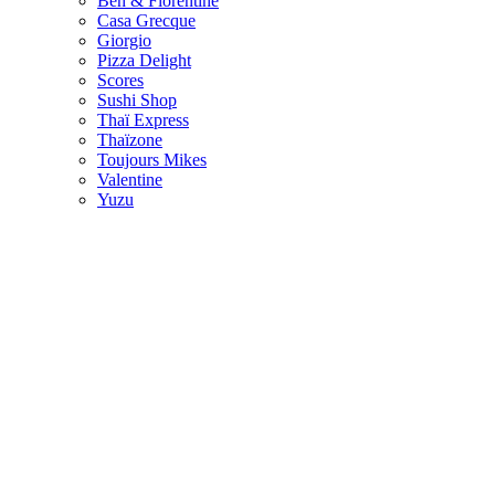
Ben & Florentine
Casa Grecque
Giorgio
Pizza Delight
Scores
Sushi Shop
Thaï Express
Thaïzone
Toujours Mikes
Valentine
Yuzu