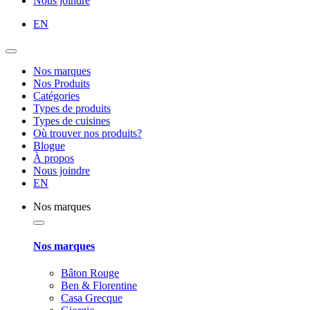
Nous joindre
EN
Nos marques
Nos Produits
Catégories
Types de produits
Types de cuisines
Où trouver nos produits?
Blogue
À propos
Nous joindre
EN
Nos marques
Nos marques
Bâton Rouge
Ben & Florentine
Casa Grecque