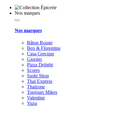
Nos marques
Nos marques
Bâton Rouge
Ben & Florentine
Casa Grecque
Giorgio
Pizza Delight
Scores
Sushi Shop
Thaï Express
Thaïzone
Toujours Mikes
Valentine
Yuzu