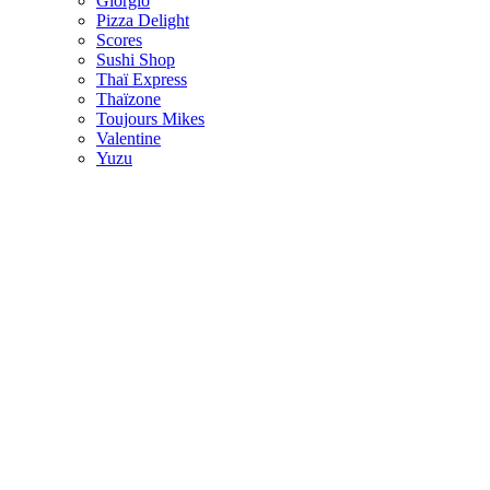
Giorgio
Pizza Delight
Scores
Sushi Shop
Thaï Express
Thaïzone
Toujours Mikes
Valentine
Yuzu