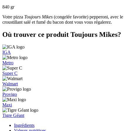
840 gr
Votre pizza
Toujours Mikes
(congelée favorite) pepperoni, avec le
croustillant salé et fumé du bacon dont vous vous régalerez.
Où trouver ce produit Toujours Mikes?
IGA
Metro
Super C
Walmart
Provigo
Maxi
Tigre Géant
Ingrédients
Valeurs nutritives