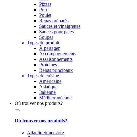
Pizzas
Porc
Poulet
Repas préparés
Sauces et vinaigrettes
Sauces pour pâtes
Soupes
Types de produit
À partager
Accompagnements
Assaisonnements
Protéines
Repas principaux
Types de cuisine
Américaine
Asiatique
Italienne
Méditerranéenne
Où trouver nos produits?
Où trouver nos produits?
Atlantic Superstore