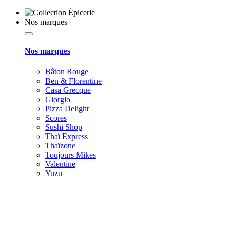
Nos marques
Nos marques
Bâton Rouge
Ben & Florentine
Casa Grecque
Giorgio
Pizza Delight
Scores
Sushi Shop
Thaï Express
Thaïzone
Toujours Mikes
Valentine
Yuzu