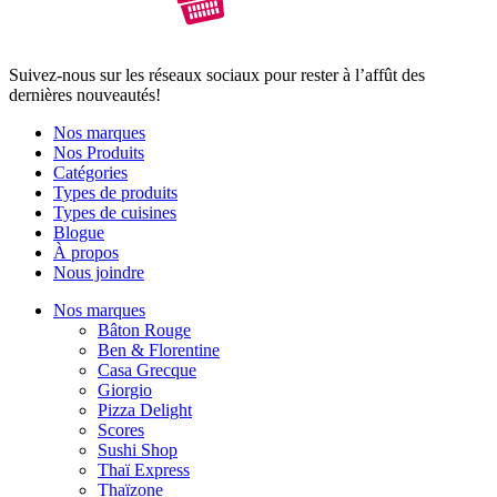
Suivez-nous sur les réseaux sociaux pour rester à l’affût des
dernières nouveautés!
Nos marques
Nos Produits
Catégories
Types de produits
Types de cuisines
Blogue
À propos
Nous joindre
Nos marques
Bâton Rouge
Ben & Florentine
Casa Grecque
Giorgio
Pizza Delight
Scores
Sushi Shop
Thaï Express
Thaïzone