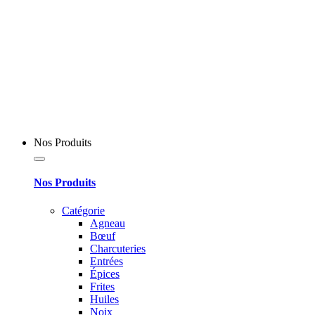
Nos Produits
Nos Produits
Catégorie
Agneau
Bœuf
Charcuteries
Entrées
Épices
Frites
Huiles
Noix