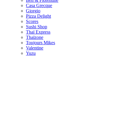
Ben & Florentine
Casa Grecque
Giorgio
Pizza Delight
Scores
Sushi Shop
Thaï Express
Thaïzone
Toujours Mikes
Valentine
Yuzu