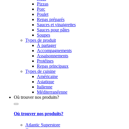
Pizzas
Porc
Poulet
Repas préparés
Sauces et vinaigrettes
Sauces pour pâtes
Soupes
Types de produit
À partager
Accompagnements
Assaisonnements
Protéines
Repas principaux
Types de cuisine
Américaine
Asiatique
Italienne
Méditerranéenne
Où trouver nos produits?
Où trouver nos produits?
Atlantic Superstore