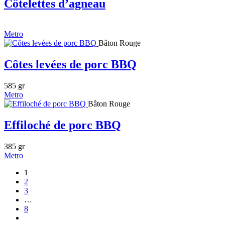
Côtelettes d’agneau
Metro
Bâton Rouge
Côtes levées de porc BBQ
585 gr
Metro
Bâton Rouge
Effiloché de porc BBQ
385 gr
Metro
1
2
3
…
8