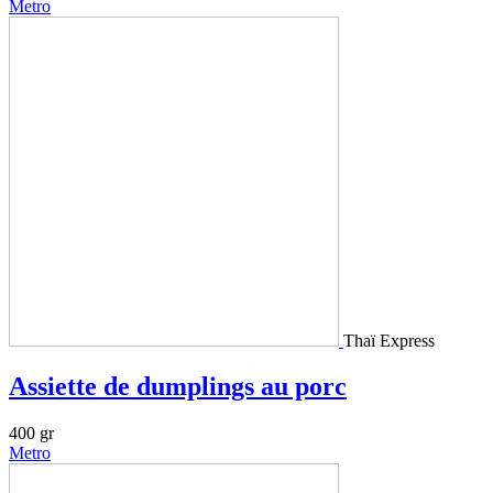
Metro
Thaï Express
Assiette de dumplings au porc
400 gr
Metro