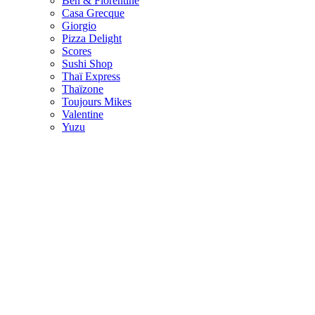
Ben & Florentine
Casa Grecque
Giorgio
Pizza Delight
Scores
Sushi Shop
Thaï Express
Thaïzone
Toujours Mikes
Valentine
Yuzu