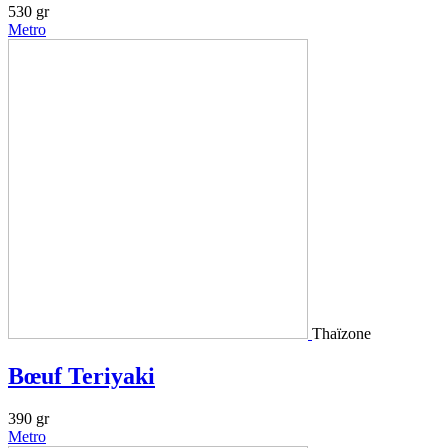
530 gr
Metro
Thaïzone
Bœuf Teriyaki
390 gr
Metro