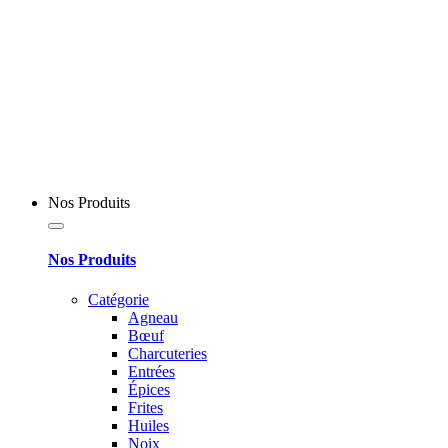
Nos Produits
Nos Produits
Catégorie
Agneau
Bœuf
Charcuteries
Entrées
Épices
Frites
Huiles
Noix