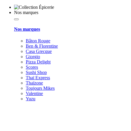
Nos marques
Nos marques
Bâton Rouge
Ben & Florentine
Casa Grecque
Giorgio
Pizza Delight
Scores
Sushi Shop
Thaï Express
Thaïzone
Toujours Mikes
Valentine
Yuzu