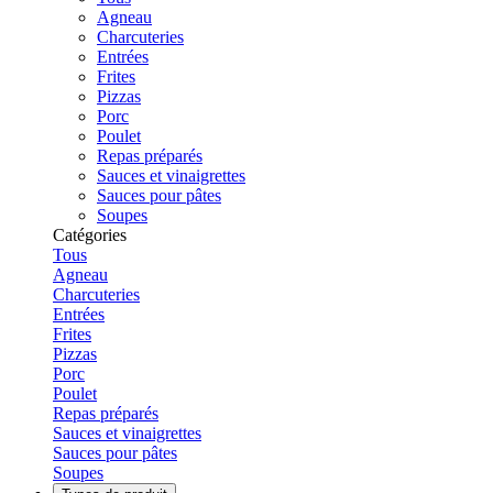
Agneau
Charcuteries
Entrées
Frites
Pizzas
Porc
Poulet
Repas préparés
Sauces et vinaigrettes
Sauces pour pâtes
Soupes
Catégories
Tous
Agneau
Charcuteries
Entrées
Frites
Pizzas
Porc
Poulet
Repas préparés
Sauces et vinaigrettes
Sauces pour pâtes
Soupes