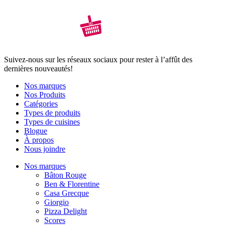
Suivez-nous sur les réseaux sociaux pour rester à l’affût des
dernières nouveautés!
Nos marques
Nos Produits
Catégories
Types de produits
Types de cuisines
Blogue
À propos
Nous joindre
Nos marques
Bâton Rouge
Ben & Florentine
Casa Grecque
Giorgio
Pizza Delight
Scores