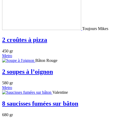
Toujours Mikes
2 croûtes à pizza
450 gr
Metro
Bâton Rouge
2 soupes à l’oignon
580 gr
Metro
Valentine
8 saucisses fumées sur bâton
680 gr