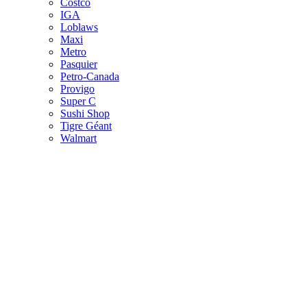
Costco
IGA
Loblaws
Maxi
Metro
Pasquier
Petro-Canada
Provigo
Super C
Sushi Shop
Tigre Géant
Walmart