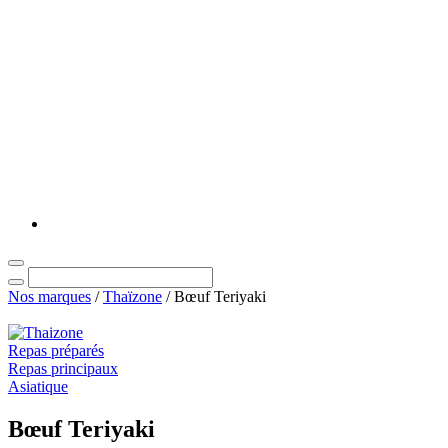
Nos marques
/
Thaïzone
/
Bœuf Teriyaki
Repas préparés
Repas principaux
Asiatique
Bœuf Teriyaki