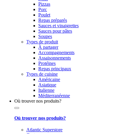
Pizzas
Porc
Poulet
Repas préparés
Sauces et vinaigrettes
Sauces pour pâtes
Soupes
Types de produit
À partager
Accompagnements
Assaisonnements
Protéines
Repas principaux
Types de cuisine
Américaine
Asiatique
Italienne
Méditerranéenne
Où trouver nos produits?
Où trouver nos produits?
Atlantic Superstore