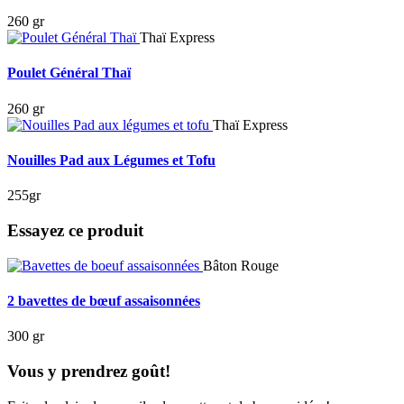
260 gr
Thaï Express
Poulet Général Thaï
260 gr
Thaï Express
Nouilles Pad aux Légumes et Tofu
255gr
Essayez ce produit
Bâton Rouge
2 bavettes de bœuf assaisonnées
300 gr
Vous y prendrez goût!