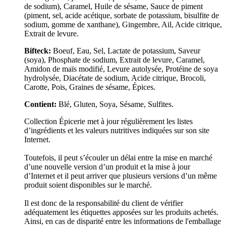
de sodium), Caramel, Huile de sésame, Sauce de piment
(piment, sel, acide acétique, sorbate de potassium, bisulfite de
sodium, gomme de xanthane), Gingembre, Ail, Acide citrique,
Extrait de levure.
Bifteck:
Boeuf, Eau, Sel, Lactate de potassium, Saveur
(soya), Phosphate de sodium, Extrait de levure, Caramel,
Amidon de maïs modifié, Levure autolysée, Protéine de soya
hydrolysée, Diacétate de sodium, Acide citrique, Brocoli,
Carotte, Pois, Graines de sésame, Épices.
Contient:
Blé, Gluten, Soya, Sésame, Sulfites.
Collection Épicerie met à jour régulièrement les listes
d’ingrédients et les valeurs nutritives indiquées sur son site
Internet.
Toutefois, il peut s’écouler un délai entre la mise en marché
d’une nouvelle version d’un produit et la mise à jour
d’Internet et il peut arriver que plusieurs versions d’un même
produit soient disponibles sur le marché.
Il est donc de la responsabilité du client de vérifier
adéquatement les étiquettes apposées sur les produits achetés.
Ainsi, en cas de disparité entre les informations de l'emballage