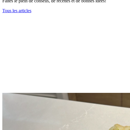
Faites le plein de conseils, de recettes et de bonnes idées!
Tous les articles