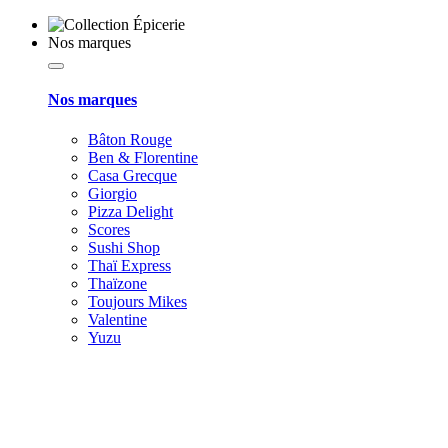
Nos marques
Nos marques
Bâton Rouge
Ben & Florentine
Casa Grecque
Giorgio
Pizza Delight
Scores
Sushi Shop
Thaï Express
Thaïzone
Toujours Mikes
Valentine
Yuzu