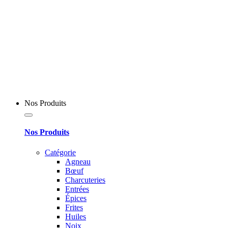
Nos Produits
Nos Produits
Catégorie
Agneau
Bœuf
Charcuteries
Entrées
Épices
Frites
Huiles
Noix