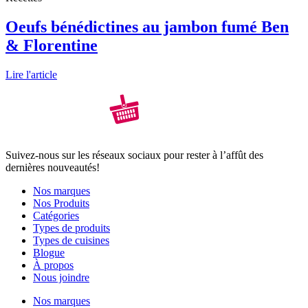
Oeufs bénédictines au jambon fumé Ben
& Florentine
Lire l'article
Suivez-nous sur les réseaux sociaux pour rester à l’affût des
dernières nouveautés!
Nos marques
Nos Produits
Catégories
Types de produits
Types de cuisines
Blogue
À propos
Nous joindre
Nos marques