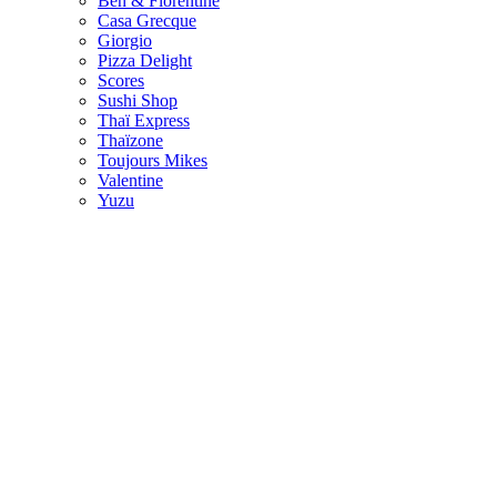
Ben & Florentine
Casa Grecque
Giorgio
Pizza Delight
Scores
Sushi Shop
Thaï Express
Thaïzone
Toujours Mikes
Valentine
Yuzu