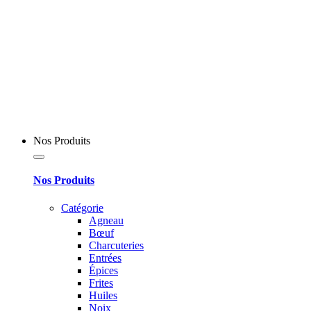
Nos Produits
Nos Produits
Catégorie
Agneau
Bœuf
Charcuteries
Entrées
Épices
Frites
Huiles
Noix