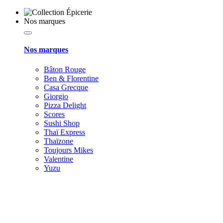
Nos marques
Nos marques
Bâton Rouge
Ben & Florentine
Casa Grecque
Giorgio
Pizza Delight
Scores
Sushi Shop
Thaï Express
Thaïzone
Toujours Mikes
Valentine
Yuzu