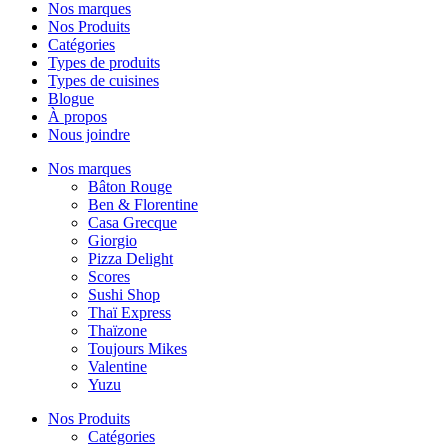
Nos marques
Nos Produits
Catégories
Types de produits
Types de cuisines
Blogue
À propos
Nous joindre
Nos marques
Bâton Rouge
Ben & Florentine
Casa Grecque
Giorgio
Pizza Delight
Scores
Sushi Shop
Thaï Express
Thaïzone
Toujours Mikes
Valentine
Yuzu
Nos Produits
Catégories