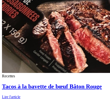
Recettes
Tacos à la bavette de bœuf Bâton Rouge
Lire l'article