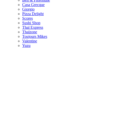
Ben & Florentine
Casa Grecque
Giorgio
Pizza Delight
Scores
Sushi Shop
Thaï Express
Thaïzone
Toujours Mikes
Valentine
Yuzu