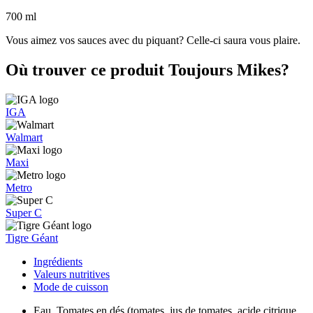
700 ml
Vous aimez vos sauces avec du piquant? Celle-ci saura vous plaire.
Où trouver ce produit Toujours Mikes?
IGA
Walmart
Maxi
Metro
Super C
Tigre Géant
Ingrédients
Valeurs nutritives
Mode de cuisson
Eau, Tomates en dés (tomates, jus de tomates, acide citrique,