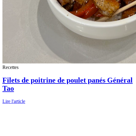
Recettes
Filets de poitrine de poulet panés Général
Tao
Lire l'article