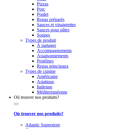
Pizzas
Porc
Poulet
Repas préparés
Sauces et vinaigrettes
Sauces pour pâtes
Soupes
Types de produit
À partager
Accompagnements
Assaisonnements
Protéines
Repas principaux
Types de cuisine
Américaine
Asiatique
Italienne
Méditerranéenne
Où trouver nos produits?
Où trouver nos produits?
Atlantic Superstore