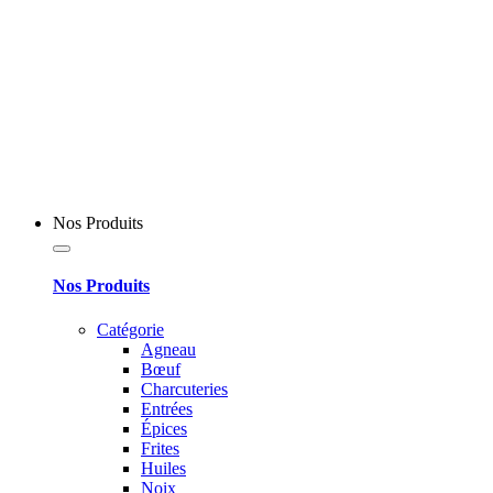
Nos Produits
Nos Produits
Catégorie
Agneau
Bœuf
Charcuteries
Entrées
Épices
Frites
Huiles
Noix