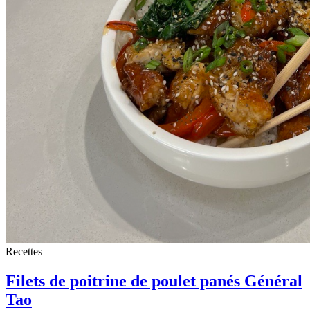
Recettes
Filets de poitrine de poulet panés Général
Tao