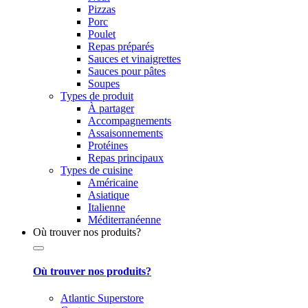
Pizzas
Porc
Poulet
Repas préparés
Sauces et vinaigrettes
Sauces pour pâtes
Soupes
Types de produit
À partager
Accompagnements
Assaisonnements
Protéines
Repas principaux
Types de cuisine
Américaine
Asiatique
Italienne
Méditerranéenne
Où trouver nos produits?
Où trouver nos produits?
Atlantic Superstore