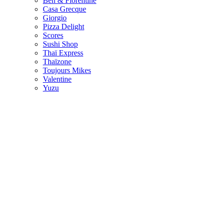
Ben & Florentine
Casa Grecque
Giorgio
Pizza Delight
Scores
Sushi Shop
Thaï Express
Thaïzone
Toujours Mikes
Valentine
Yuzu