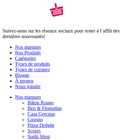
Suivez-nous sur les réseaux sociaux pour rester à l’affût des
dernières nouveautés!
Nos marques
Nos Produits
Catégories
Types de produits
Types de cuisines
Blogue
À propos
Nous joindre
Nos marques
Bâton Rouge
Ben & Florentine
Casa Grecque
Giorgio
Pizza Delight
Scores
Sushi Shop