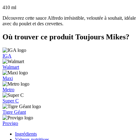
410 ml
Découvrez cette sauce Alfredo irrésistible, veloutée à souhait, idéale
avec du poulet et des crevettes.
Où trouver ce produit Toujours Mikes?
IGA
Walmart
Maxi
Metro
Super C
Tigre Géant
Provigo
Ingrédients
Valeurs nutritives