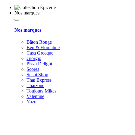
Nos marques
Nos marques
Bâton Rouge
Ben & Florentine
Casa Grecque
Giorgio
Pizza Delight
Scores
Sushi Shop
Thaï Express
Thaïzone
Toujours Mikes
Valentine
Yuzu