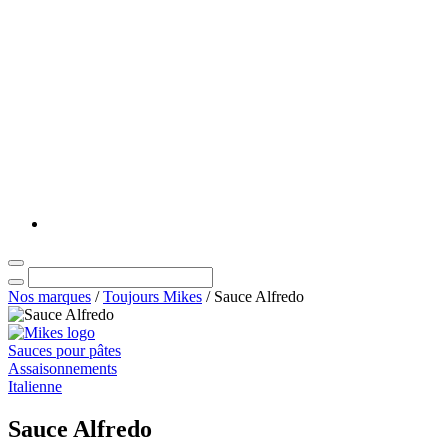
Nos marques
/
Toujours Mikes
/
Sauce Alfredo
Sauces pour pâtes
Assaisonnements
Italienne
Sauce Alfredo