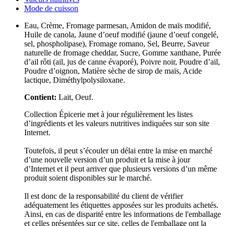
Mode de cuisson
Eau, Crème, Fromage parmesan, Amidon de maïs modifié,
Huile de canola, Jaune d’oeuf modifié (jaune d’oeuf congelé,
sel, phospholipase), Fromage romano, Sel, Beurre, Saveur
naturelle de fromage cheddar, Sucre, Gomme xanthane, Purée
d’ail rôti (ail, jus de canne évaporé), Poivre noir, Poudre d’ail,
Poudre d’oignon, Matière sèche de sirop de maïs, Acide
lactique, Diméthylpolysiloxane.
Contient:
Lait, Oeuf.
Collection Épicerie met à jour régulièrement les listes
d’ingrédients et les valeurs nutritives indiquées sur son site
Internet.
Toutefois, il peut s’écouler un délai entre la mise en marché
d’une nouvelle version d’un produit et la mise à jour
d’Internet et il peut arriver que plusieurs versions d’un même
produit soient disponibles sur le marché.
Il est donc de la responsabilité du client de vérifier
adéquatement les étiquettes apposées sur les produits achetés.
Ainsi, en cas de disparité entre les informations de l'emballage
et celles présentées sur ce site, celles de l'emballage ont la