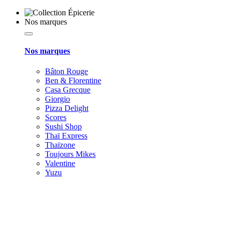
Nos marques
Nos marques
Bâton Rouge
Ben & Florentine
Casa Grecque
Giorgio
Pizza Delight
Scores
Sushi Shop
Thaï Express
Thaïzone
Toujours Mikes
Valentine
Yuzu