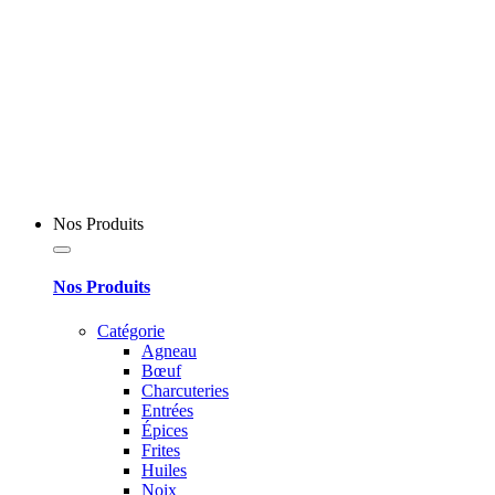
Nos Produits
Nos Produits
Catégorie
Agneau
Bœuf
Charcuteries
Entrées
Épices
Frites
Huiles
Noix