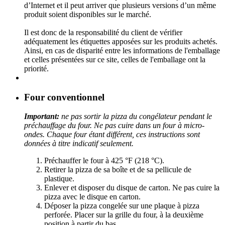
d’Internet et il peut arriver que plusieurs versions d’un même
produit soient disponibles sur le marché.
Il est donc de la responsabilité du client de vérifier
adéquatement les étiquettes apposées sur les produits achetés.
Ainsi, en cas de disparité entre les informations de l'emballage
et celles présentées sur ce site, celles de l'emballage ont la
priorité.
Four conventionnel
Important:
ne pas sortir la pizza du congélateur pendant le
préchauffage du four. Ne pas cuire dans un four à micro-
ondes. Chaque four étant différent, ces instructions sont
données à titre indicatif seulement.
Préchauffer le four à 425 °F (218 °C).
Retirer la pizza de sa boîte et de sa pellicule de
plastique.
Enlever et disposer du disque de carton. Ne pas cuire la
pizza avec le disque en carton.
Déposer la pizza congelée sur une plaque à pizza
perforée. Placer sur la grille du four, à la deuxième
position à partir du bas.