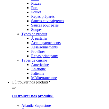
Pizzas
Porc
Poulet
Repas préparés
Sauces et vinaigrettes
Sauces pour pâtes
Soupes
Types de produit
À partager
Accompagnements
Assaisonnements
Protéines
Repas principaux
Types de cuisine
Américaine
Asiatique
Italienne
Méditerranéenne
Où trouver nos produits?
Où trouver nos produits?
Atlantic Superstore