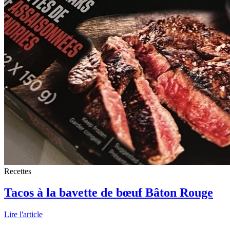
Recettes
Tacos à la bavette de bœuf Bâton Rouge
Lire l'article