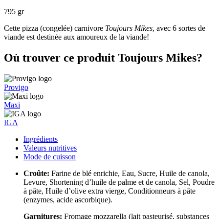
795 gr
Cette pizza (congelée) carnivore
Toujours Mikes
, avec 6 sortes de
viande est destinée aux amoureux de la viande!
Où trouver ce produit Toujours Mikes?
Provigo
Maxi
IGA
Ingrédients
Valeurs nutritives
Mode de cuisson
Croûte:
Farine de blé enrichie, Eau, Sucre, Huile de canola,
Levure, Shortening d’huile de palme et de canola, Sel, Poudre
à pâte, Huile d’olive extra vierge, Conditionneurs à pâte
(enzymes, acide ascorbique).
Garnitures:
Fromage mozzarella (lait pasteurisé, substances