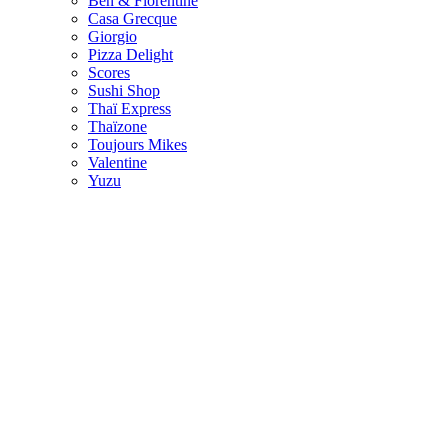
Ben & Florentine
Casa Grecque
Giorgio
Pizza Delight
Scores
Sushi Shop
Thaï Express
Thaïzone
Toujours Mikes
Valentine
Yuzu