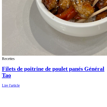
Recettes
Filets de poitrine de poulet panés Général
Tao
Lire l'article