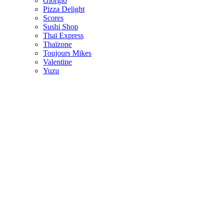
Giorgio
Pizza Delight
Scores
Sushi Shop
Thaï Express
Thaïzone
Toujours Mikes
Valentine
Yuzu