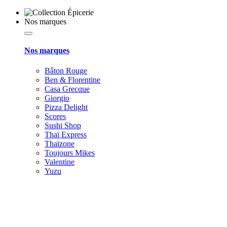
Nos marques
Nos marques
Bâton Rouge
Ben & Florentine
Casa Grecque
Giorgio
Pizza Delight
Scores
Sushi Shop
Thaï Express
Thaïzone
Toujours Mikes
Valentine
Yuzu