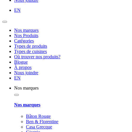
Nous joindre
EN
Nos marques
Nos Produits
Catégories
Types de produits
Types de cuisines
Où trouver nos produits?
Blogue
À propos
Nous joindre
EN
Nos marques
Nos marques
Bâton Rouge
Ben & Florentine
Casa Grecque