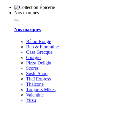
Nos marques
Nos marques
Bâton Rouge
Ben & Florentine
Casa Grecque
Giorgio
Pizza Delight
Scores
Sushi Shop
Thaï Express
Thaïzone
Toujours Mikes
Valentine
Yuzu