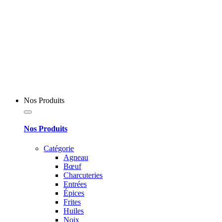
Nos Produits
Nos Produits
Catégorie
Agneau
Bœuf
Charcuteries
Entrées
Épices
Frites
Huiles
Noix