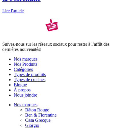
Lire l'article
Suivez-nous sur les réseaux sociaux pour rester à l’affût des
dernières nouveautés!
Nos marques
Nos Produits
Catégories
Types de produits
Types de cuisines
Blogue
À propos
Nous joindre
Nos marques
Bâton Rouge
Ben & Florentine
Casa Grecque
Giorgio