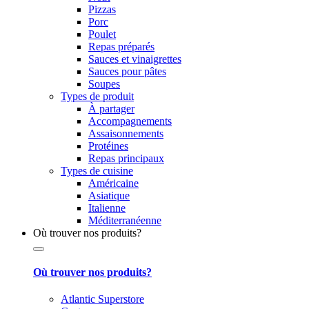
Pizzas
Porc
Poulet
Repas préparés
Sauces et vinaigrettes
Sauces pour pâtes
Soupes
Types de produit
À partager
Accompagnements
Assaisonnements
Protéines
Repas principaux
Types de cuisine
Américaine
Asiatique
Italienne
Méditerranéenne
Où trouver nos produits?
Où trouver nos produits?
Atlantic Superstore