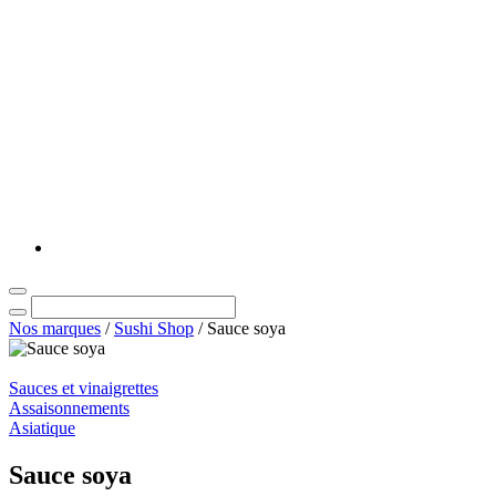
Nos marques
/
Sushi Shop
/
Sauce soya
Sauces et vinaigrettes
Assaisonnements
Asiatique
Sauce soya