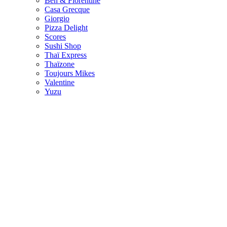
Ben & Florentine
Casa Grecque
Giorgio
Pizza Delight
Scores
Sushi Shop
Thaï Express
Thaïzone
Toujours Mikes
Valentine
Yuzu