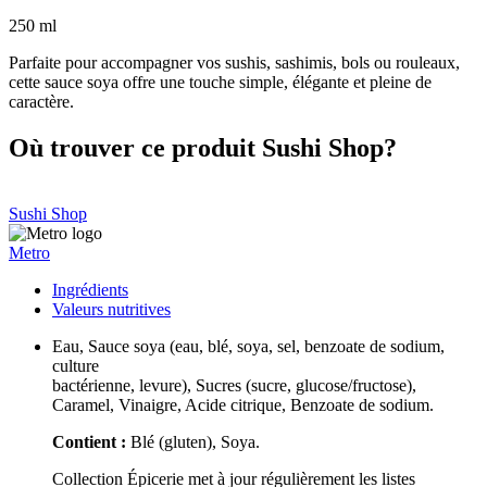
250 ml
Parfaite pour accompagner vos sushis, sashimis, bols ou rouleaux,
cette sauce soya offre une touche simple, élégante et pleine de
caractère.
Où trouver ce produit Sushi Shop?
Sushi Shop
Metro
Ingrédients
Valeurs nutritives
Eau, Sauce soya (eau, blé, soya, sel, benzoate de sodium,
culture
bactérienne, levure), Sucres (sucre, glucose/fructose),
Caramel, Vinaigre, Acide citrique, Benzoate de sodium.
Contient :
Blé (gluten), Soya.
Collection Épicerie met à jour régulièrement les listes