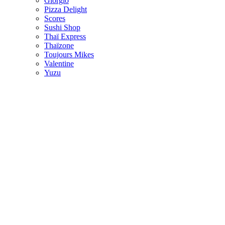
Giorgio
Pizza Delight
Scores
Sushi Shop
Thaï Express
Thaïzone
Toujours Mikes
Valentine
Yuzu