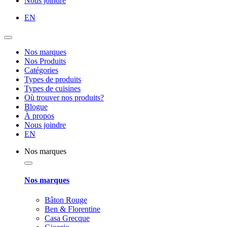
Nous joindre
EN
Nos marques
Nos Produits
Catégories
Types de produits
Types de cuisines
Où trouver nos produits?
Blogue
À propos
Nous joindre
EN
Nos marques
Nos marques
Bâton Rouge
Ben & Florentine
Casa Grecque