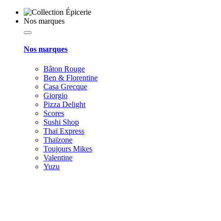
Nos marques
Nos marques
Bâton Rouge
Ben & Florentine
Casa Grecque
Giorgio
Pizza Delight
Scores
Sushi Shop
Thaï Express
Thaïzone
Toujours Mikes
Valentine
Yuzu