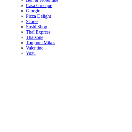
Ben & Florentine
Casa Grecque
Giorgio
Pizza Delight
Scores
Sushi Shop
Thaï Express
Thaïzone
Toujours Mikes
Valentine
Yuzu