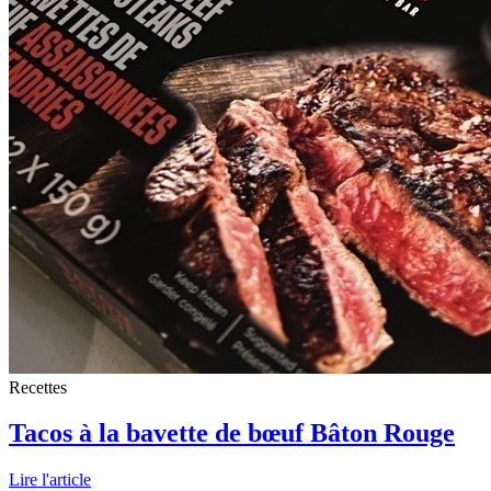
Recettes
Tacos à la bavette de bœuf Bâton Rouge
Lire l'article