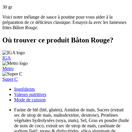
30 gr
Voici notre mélange de sauce à poutine pour vous aider à la
préparation de ce délicieux classique. Essayez-la avec les fameuses
frites
Bâton Rouge.
Où trouver ce produit Bâton Rouge?
IGA
Metro
Super C
Ingrédients
Valeurs nutritives
Mode de cuisson
Farine de blé (blé, gluten), Amidon de maïs, Sucres (extrait
sec de sirop de maïs, maltodextrine, dextrose), Protéines
végétales hydrolysées (soya, maïs), Sel, Gras en poudre (huile
de noix de coco, extrait sec de sirop de maïs, caséinate de
sodium [lait], mono & diglycérides, silico aluminate de