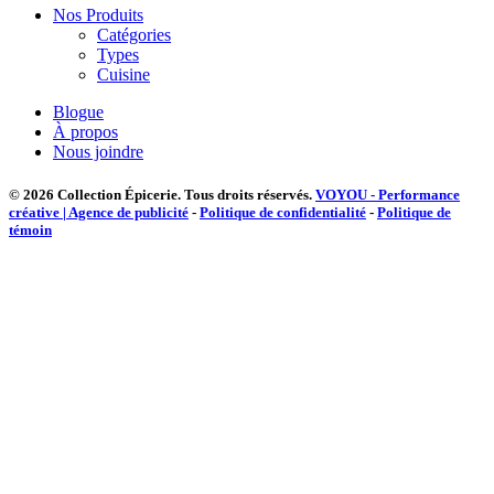
Nos Produits
Catégories
Types
Cuisine
Blogue
À propos
Nous joindre
© 2026 Collection Épicerie.
Tous droits réservés.
VOYOU - Performance
créative | Agence de publicité
-
Politique de confidentialité
-
Politique de
témoin