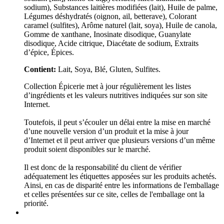
sodium), Substances laitières modifiées (lait), Huile de palme,
Légumes déshydratés (oignon, ail, betterave), Colorant
caramel (sulfites), Arôme naturel (lait, soya), Huile de canola,
Gomme de xanthane, Inosinate disodique, Guanylate
disodique, Acide citrique, Diacétate de sodium, Extraits
d’épice, Épices.
Contient:
Lait, Soya, Blé, Gluten, Sulfites.
Collection Épicerie met à jour régulièrement les listes
d’ingrédients et les valeurs nutritives indiquées sur son site
Internet.
Toutefois, il peut s’écouler un délai entre la mise en marché
d’une nouvelle version d’un produit et la mise à jour
d’Internet et il peut arriver que plusieurs versions d’un même
produit soient disponibles sur le marché.
Il est donc de la responsabilité du client de vérifier
adéquatement les étiquettes apposées sur les produits achetés.
Ainsi, en cas de disparité entre les informations de l'emballage
et celles présentées sur ce site, celles de l'emballage ont la
priorité.