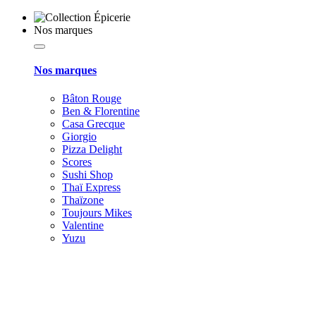
Nos marques
Nos marques
Bâton Rouge
Ben & Florentine
Casa Grecque
Giorgio
Pizza Delight
Scores
Sushi Shop
Thaï Express
Thaïzone
Toujours Mikes
Valentine
Yuzu