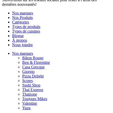
dernières nouveautés!
Nos marques
Nos Produits
Catégories
Types de produits
Types de cuisines
Blogue
À propos
Nous joindre
Nos marques
Bâton Rouge
Ben & Florentine
Casa Grecque
Giorgio
Pizza Delight
Scores
Sushi Shop
Thaï Express
Thaïzone
Toujours Mikes
Valentine
Yuzu