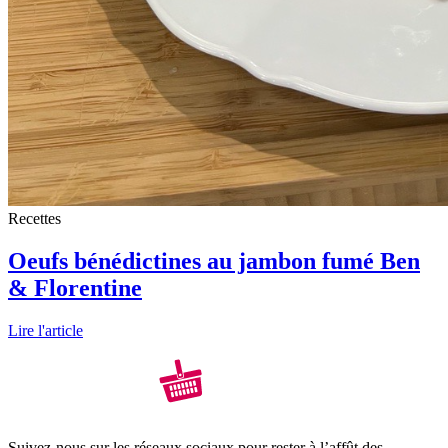
Recettes
Oeufs bénédictines au jambon fumé Ben
& Florentine
Lire l'article
Suivez-nous sur les réseaux sociaux pour rester à l’affût des