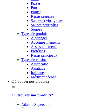
Pizzas
Porc
Poulet
Repas préparés
Sauces et vinaigrettes
Sauces pour pâtes
Soupes
Types de produit
À partager
Accompagnements
Assaisonnements
Protéines
Repas principaux
Types de cuisine
Américaine
Asiatique
Italienne
Méditerranéenne
Où trouver nos produits?
Où trouver nos produits?
Atlantic Superstore