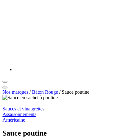
Nos marques
/
Bâton Rouge
/
Sauce poutine
Sauces et vinaigrettes
Assaisonnements
Américaine
Sauce poutine