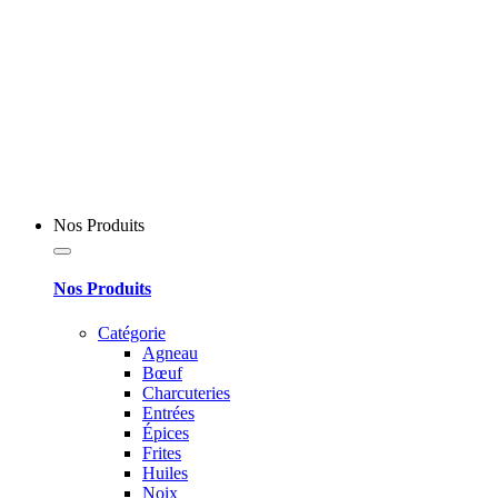
Nos Produits
Nos Produits
Catégorie
Agneau
Bœuf
Charcuteries
Entrées
Épices
Frites
Huiles
Noix