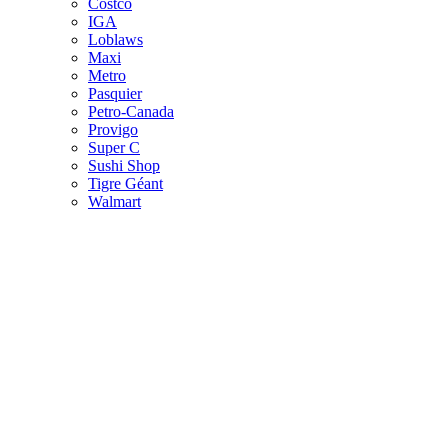
Costco
IGA
Loblaws
Maxi
Metro
Pasquier
Petro-Canada
Provigo
Super C
Sushi Shop
Tigre Géant
Walmart