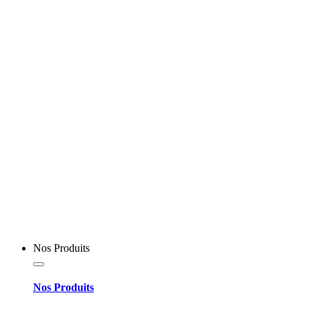
Nos Produits
Nos Produits