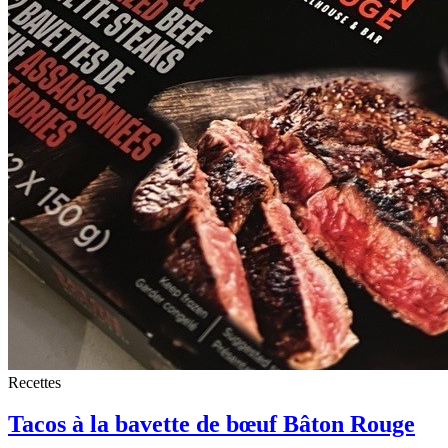
Recettes
Tacos à la bavette de bœuf Bâton Rouge