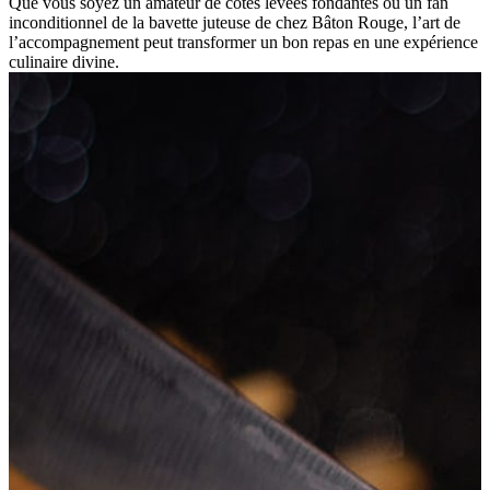
Que vous soyez un amateur de côtes levées fondantes ou un fan
inconditionnel de la bavette juteuse de chez Bâton Rouge, l’art de
l’accompagnement peut transformer un bon repas en une expérience
culinaire divine.