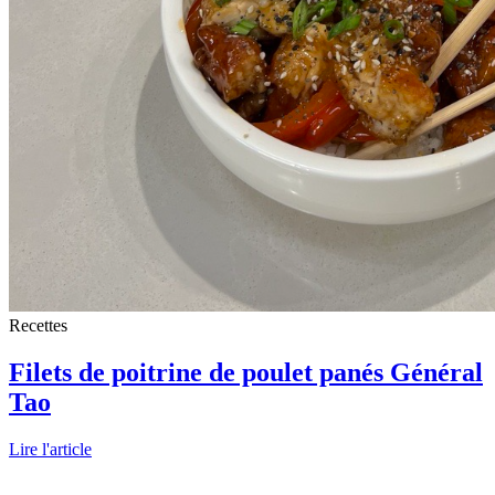
Recettes
Filets de poitrine de poulet panés Général
Tao
Lire l'article