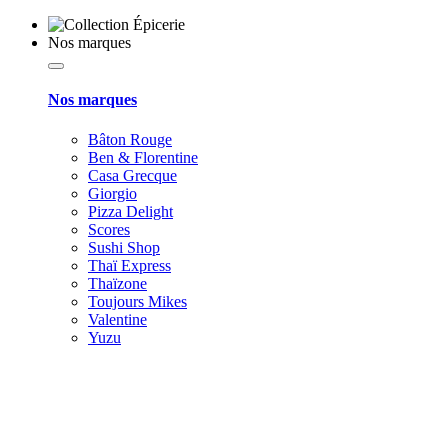
Nos marques
Nos marques
Bâton Rouge
Ben & Florentine
Casa Grecque
Giorgio
Pizza Delight
Scores
Sushi Shop
Thaï Express
Thaïzone
Toujours Mikes
Valentine
Yuzu