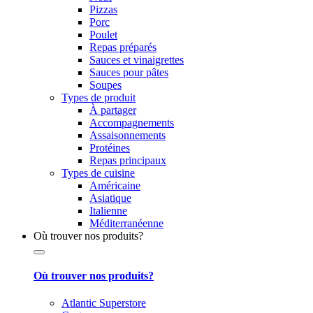
Pizzas
Porc
Poulet
Repas préparés
Sauces et vinaigrettes
Sauces pour pâtes
Soupes
Types de produit
À partager
Accompagnements
Assaisonnements
Protéines
Repas principaux
Types de cuisine
Américaine
Asiatique
Italienne
Méditerranéenne
Où trouver nos produits?
Où trouver nos produits?
Atlantic Superstore