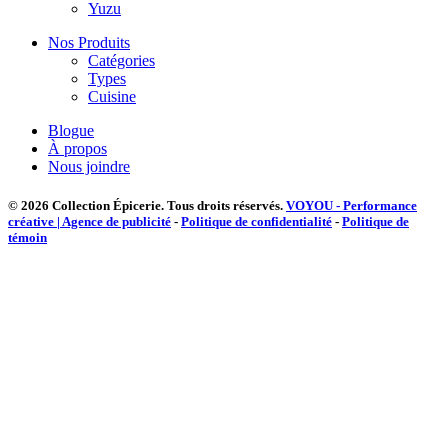
Yuzu
Nos Produits
Catégories
Types
Cuisine
Blogue
À propos
Nous joindre
© 2026 Collection Épicerie.
Tous droits réservés.
VOYOU - Performance
créative | Agence de publicité
-
Politique de confidentialité
-
Politique de
témoin