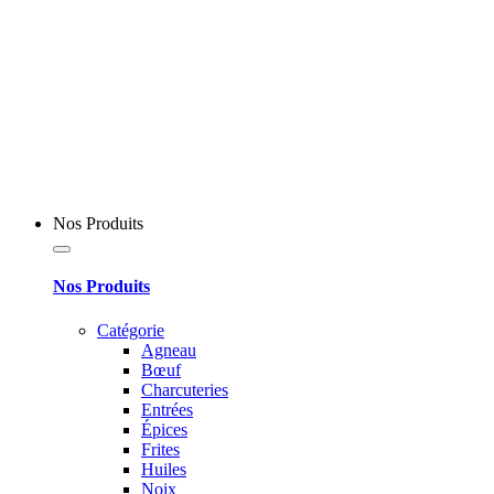
Nos Produits
Nos Produits
Catégorie
Agneau
Bœuf
Charcuteries
Entrées
Épices
Frites
Huiles
Noix