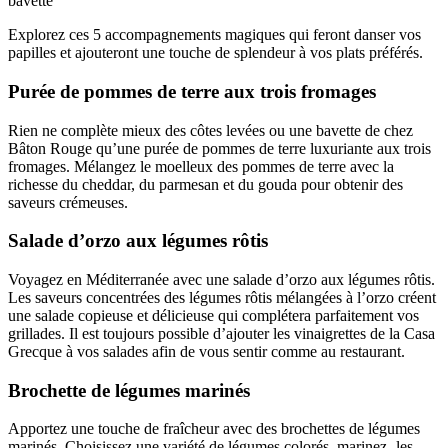
bavette
Explorez ces 5 accompagnements magiques qui feront danser vos
papilles et ajouteront une touche de splendeur à vos plats préférés.
Purée de pommes de terre aux trois fromages
Rien ne complète mieux des côtes levées ou une bavette de chez
Bâton Rouge qu’une purée de pommes de terre luxuriante aux trois
fromages. Mélangez le moelleux des pommes de terre avec la
richesse du cheddar, du parmesan et du gouda pour obtenir des
saveurs crémeuses.
Salade d’orzo aux légumes rôtis
Voyagez en Méditerranée avec une salade d’orzo aux légumes rôtis.
Les saveurs concentrées des légumes rôtis mélangées à l’orzo créent
une salade copieuse et délicieuse qui complétera parfaitement vos
grillades. Il est toujours possible d’ajouter les vinaigrettes de la Casa
Grecque à vos salades afin de vous sentir comme au restaurant.
Brochette de légumes marinés
Apportez une touche de fraîcheur avec des brochettes de légumes
marinés. Choisissez une variété de légumes colorés, marinez- les