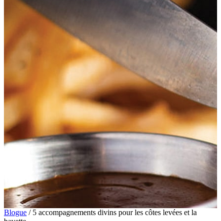
Blogue
/
5 accompagnements divins pour les côtes levées et la