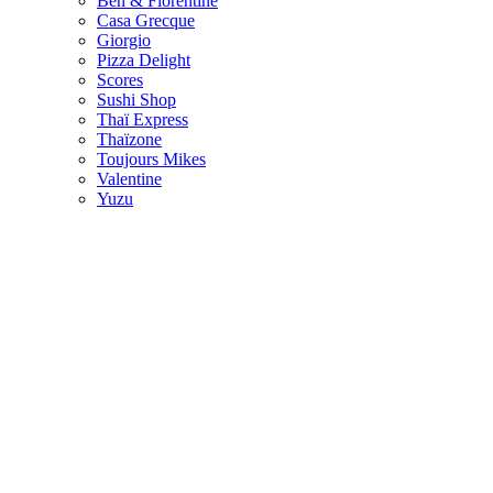
Ben & Florentine
Casa Grecque
Giorgio
Pizza Delight
Scores
Sushi Shop
Thaï Express
Thaïzone
Toujours Mikes
Valentine
Yuzu