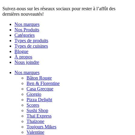
Suivez-nous sur les réseaux sociaux pour rester à l’affût des
dernières nouveautés!
Nos marques
Nos Produits
Catégories
Types de produits
Types de cuisines
Blogue
À propos
Nous joindre
Nos marques
Bâton Rouge
Ben & Florentine
Casa Grecque
Giorgio
Pizza Delight
Scores
Sushi Shop
Thaï Express
Thaïzone
Toujours Mikes
Valentine